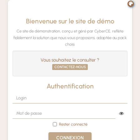
Panneau de gestion des cookies
Bienvenue sur le site de démo
Ce site de démonstration, conçu et géré par CyberCE, reflète
fidèlement la solution que nous vous proposons, adaptée au pack
choisi.
Vous souhaitez le consulter ?
CONTACTEZ-NOUS
Authentification
Rester connecté
CONNEXION